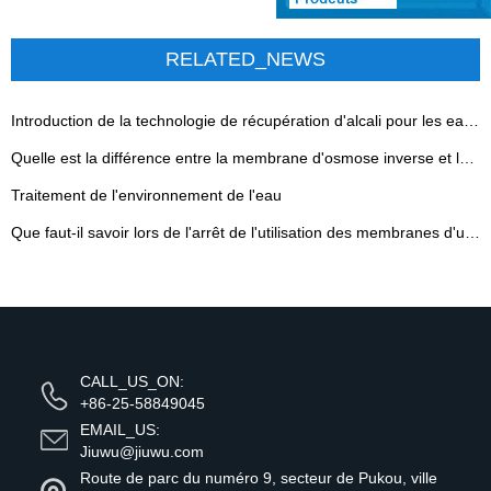
RELATED_NEWS
Introduction de la technologie de récupération d'alcali pour les eaux usées à membrane céramique inorganique
Quelle est la différence entre la membrane d'osmose inverse et la membrane UF?
Traitement de l'environnement de l'eau
Que faut-il savoir lors de l'arrêt de l'utilisation des membranes d'ultrafiltration?
CALL_US_ON:
+86-25-58849045
EMAIL_US:
Jiuwu@jiuwu.com
Route de parc du numéro 9, secteur de Pukou, ville