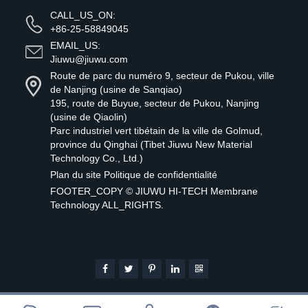
CALL_US_ON:
+86-25-58849045
EMAIL_US:
Jiuwu@jiuwu.com
Route de parc du numéro 9, secteur de Pukou, ville
de Nanjing (usine de Sanqiao)
195, route de Buyue, secteur de Pukou, Nanjing
(usine de Qiaolin)
Parc industriel vert tibétain de la ville de Golmud,
province du Qinghai (Tibet Jiuwu New Material
Technology Co., Ltd.)
Plan du site
Politique de confidentialité
FOOTER_COPY ©
JIUWU HI-TECH Membrane
Technology
ALL_RIGHTS.