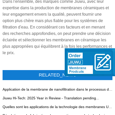
Dans l'ensemble, des marques comme Jiuwu, avec leur
expertise dans la production de membranes céramiques et
leur engagement envers la qualité, peuvent fournir une
option plus chère mais plus fiable pour les systèmes de
filtration d'eau. En considérant ces facteurs et en menant
des recherches approfondies, on peut prendre une décision
éclairée et sélectionner les membranes en céramique les
plus appropriées qui équilibrent à la fois les performances et
le prix.
RELATED_NEWS
Application de la membrane de nanofiltration dans le processus de désalcoolisation des boissons à faible teneur en alcool
Jiuwu Hi-Tech: 2025 Year in Review - Translation pending...
Quelles sont les applications de la technologie des membranes Uf dans le traitement des eaux usées?