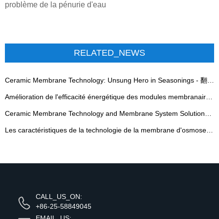
problème de la pénurie d'eau
RELATED_NEWS
Ceramic Membrane Technology: Unsung Hero in Seasonings - 翻译中...
Amélioration de l'efficacité énergétique des modules membranaires en spirale
Ceramic Membrane Technology and Membrane System Solutions - 翻译中...
Les caractéristiques de la technologie de la membrane d'osmose inverse
CALL_US_ON:
+86-25-58849045
EMAIL_US: