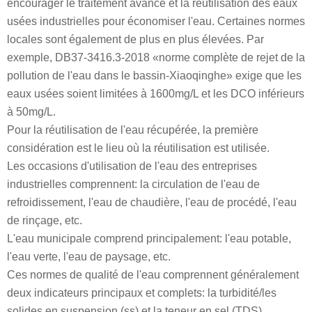
encourager le traitement avancé et la réutilisation des eaux
usées industrielles pour économiser l'eau. Certaines normes
locales sont également de plus en plus élevées. Par
exemple, DB37-3416.3-2018 «norme complète de rejet de la
pollution de l'eau dans le bassin-Xiaoqinghe» exige que les
eaux usées soient limitées à 1600mg/L et les DCO inférieurs
à 50mg/L.
Pour la réutilisation de l'eau récupérée, la première
considération est le lieu où la réutilisation est utilisée.
Les occasions d'utilisation de l'eau des entreprises
industrielles comprennent: la circulation de l'eau de
refroidissement, l'eau de chaudière, l'eau de procédé, l'eau
de rinçage, etc.
L'eau municipale comprend principalement: l'eau potable,
l'eau verte, l'eau de paysage, etc.
Ces normes de qualité de l'eau comprennent généralement
deux indicateurs principaux et complets: la turbidité/les
solides en suspension (ss) et la teneur en sel (TDS).