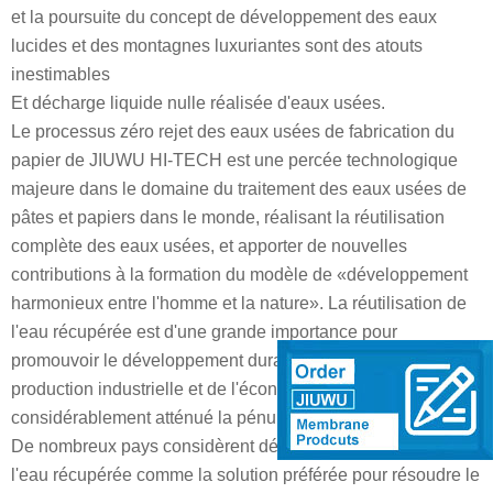
et la poursuite du concept de développement des eaux
lucides et des montagnes luxuriantes sont des atouts
inestimables
Et décharge liquide nulle réalisée d'eaux usées.
Le processus zéro rejet des eaux usées de fabrication du
papier de JIUWU HI-TECH est une percée technologique
majeure dans le domaine du traitement des eaux usées de
pâtes et papiers dans le monde, réalisant la réutilisation
complète des eaux usées, et apporter de nouvelles
contributions à la formation du modèle de «développement
harmonieux entre l'homme et la nature». La réutilisation de
l'eau récupérée est d'une grande importance pour
promouvoir le développement durable de l'agriculture, de la
production industrielle et de l'économie nationale, et a
considérablement atténué la pénurie de ressources en eau.
De nombreux pays considèrent désormais la réutilisation de
l'eau récupérée comme la solution préférée pour résoudre le