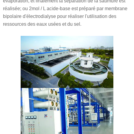
évaporation, et finalement la séparation de la saumure est
réalisée; ou 2mol / L acide-base est préparé par membrane
bipolaire d'électrodialyse pour réaliser l'utilisation des
ressources des eaux usées et du sel.