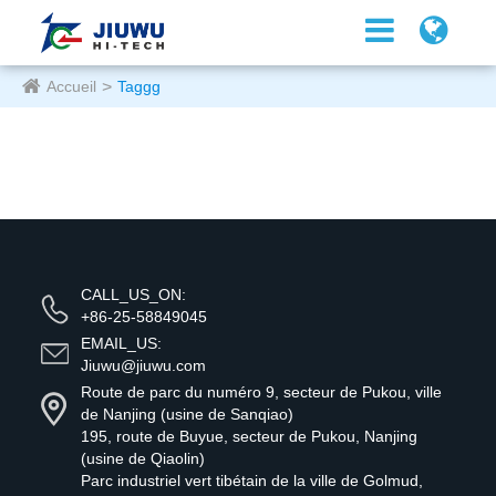
Accueil
Taggg
CALL_US_ON:
+86-25-58849045
EMAIL_US:
Jiuwu@jiuwu.com
Route de parc du numéro 9, secteur de Pukou, ville
de Nanjing (usine de Sanqiao)
195, route de Buyue, secteur de Pukou, Nanjing
(usine de Qiaolin)
Parc industriel vert tibétain de la ville de Golmud,