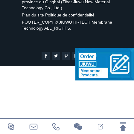
province du Qinghai (Tibet Jiuwu New Material
Technology Co., Ltd.)
Plan du site
Politique de confidentialité
FOOTER_COPY ©
JIUWU HI-TECH Membrane
Technology
ALL_RIGHTS.





