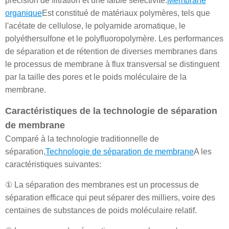
précision de filtration et une faible sélectivité.
Membrane
organique
Est constitué de matériaux polymères, tels que
l'acétate de cellulose, le polyamide aromatique, le
polyéthersulfone et le polyfluoropolymère. Les performances
de séparation et de rétention de diverses membranes dans
le processus de membrane à flux transversal se distinguent
par la taille des pores et le poids moléculaire de la
membrane.
Caractéristiques de la technologie de séparation
de membrane
Comparé à la technologie traditionnelle de
séparation,
Technologie de séparation de membrane
A les
caractéristiques suivantes:
① La séparation des membranes est un processus de
séparation efficace qui peut séparer des milliers, voire des
centaines de substances de poids moléculaire relatif.