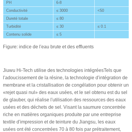
PH
6-8
Conductivité
≤ 3000
<50
Dureté totale
≤ 80
Turbidité
≤ 30
≤ 0.1
Contenu solide
≤ 5
Figure: indice de l'eau brute et des effluents
Jiuwu Hi-Tech utilise des technologies intégréesTels que
l'adoucissement de la résine, la technologie d'intégration de
membrane et la cristallisation de congélation pour obtenir un
«rejet quasi nul» des eaux usées, et le sel obtenu est du sel
de glauber, qui réalise l'utilisation des ressources des eaux
usées et des déchets de sel. Visant la saumure concentrée
riche en matières organiques produite par une entreprise
textile d'impression et de teinture du Jiangsu, les eaux
usées ont été concentrées 70 à 80 fois par prétraitement,