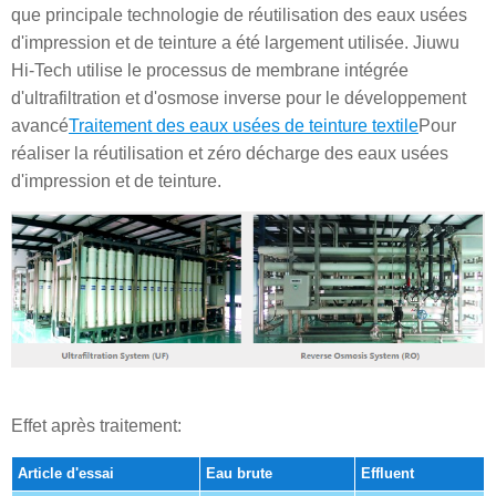
que principale technologie de réutilisation des eaux usées
d'impression et de teinture a été largement utilisée. Jiuwu
Hi-Tech utilise le processus de membrane intégrée
d'ultrafiltration et d'osmose inverse pour le développement
avancé
Traitement des eaux usées de teinture textile
Pour
réaliser la réutilisation et zéro décharge des eaux usées
d'impression et de teinture.
Effet après traitement:
Article d'essai
Eau brute
Effluent