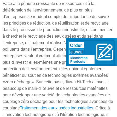
Face à la pénurie croissante de ressources et à la
détérioration de l'environnement, de plus en plus
d'entreprises se rendent compte de l'importance de suivre
les principes de réduction, de réutilisation et de recyclage
dans le processus de production industrielle, et commencer
à chercher le recyclage des eaux usées et du sel dans
l'entreprise, et finalement réalisé "zéro décharge" De
polluants dans l'entreprise. Cependant, si la plupart des
entreprises veulent vraiment atteindre zéro décharge, en
plus d'investir elles-mêmes une grande quantité de fonds de
protection de l'environnement, elles doivent également
bénéficier du soutien de technologies externes avancées
«zéro décharge». Sur cette base, Jiuwu Hi-Tech a investi
beaucoup de main-d 'œuvre et de ressources matérielles
pour développer une variété de technologies avancées de
couplage zéro décharge pour les technologies avancées de
couplage
Traitement des eaux usées industrielles
. Grâce à
l'innovation technologique et à l'itération technologique, il