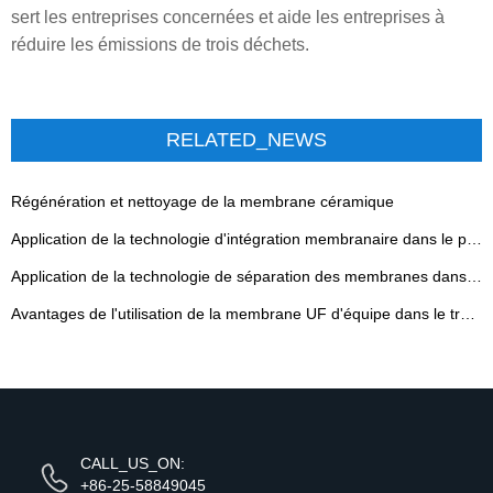
sert les entreprises concernées et aide les entreprises à
réduire les émissions de trois déchets.
RELATED_NEWS
Régénération et nettoyage de la membrane céramique
Application de la technologie d'intégration membranaire dans le processus de production de peptides enzymatiques
Application de la technologie de séparation des membranes dans la production d'antibiotiques
Avantages de l'utilisation de la membrane UF d'équipe dans le traitement de l'eau
CALL_US_ON:
+86-25-58849045