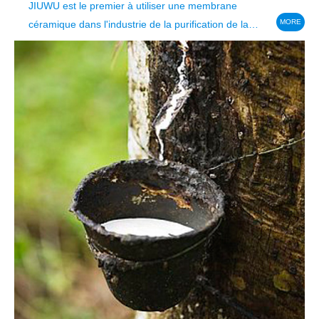
JIUWU est le premier à utiliser une membrane
MORE
céramique dans l'industrie de la purification de la
saumure primaire.