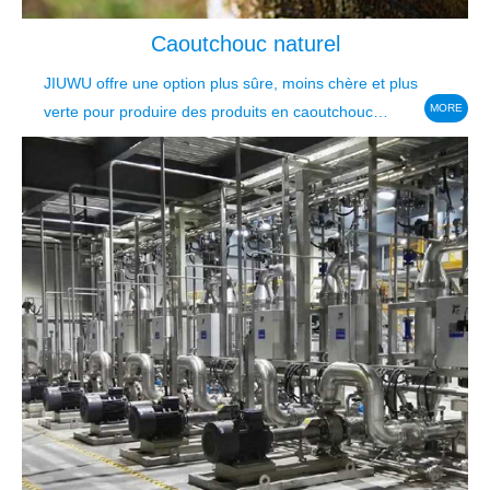
Caoutchouc naturel
JIUWU offre une option plus sûre, moins chère et plus
MORE
verte pour produire des produits en caoutchouc
écrémé de haute qualité.