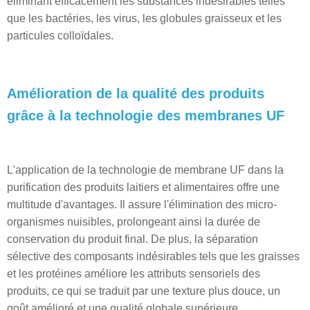
éliminant efficacement les substances indésirables telles
que les bactéries, les virus, les globules graisseux et les
particules colloïdales.
Amélioration de la qualité des produits
grâce à la technologie des membranes UF
L'application de la technologie de membrane UF dans la
purification des produits laitiers et alimentaires offre une
multitude d'avantages. Il assure l'élimination des micro-
organismes nuisibles, prolongeant ainsi la durée de
conservation du produit final. De plus, la séparation
sélective des composants indésirables tels que les graisses
et les protéines améliore les attributs sensoriels des
produits, ce qui se traduit par une texture plus douce, un
goût amélioré et une qualité globale supérieure.