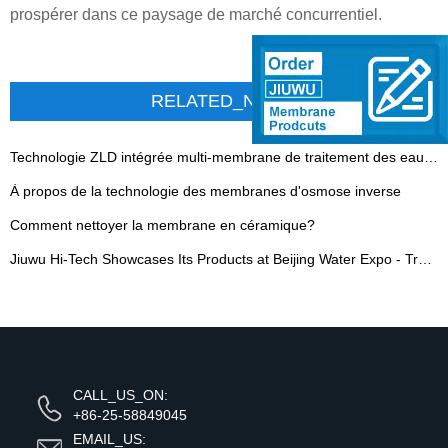
prospérer dans ce paysage de marché concurrentiel.
RELATED_NEWS
Technologie ZLD intégrée multi-membrane de traitement des eaux usées
À propos de la technologie des membranes d'osmose inverse
Comment nettoyer la membrane en céramique?
Jiuwu Hi-Tech Showcases Its Products at Beijing Water Expo - Translation pending...
CALL_US_ON:
+86-25-58849045
EMAIL_US: