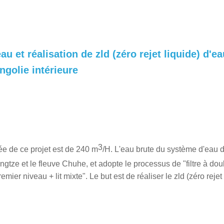
au et réalisation de zld (zéro rejet liquide) d'e
golie intérieure
3
e de ce projet est de 240 m
/H. L'eau brute du système d'eau 
ngtze et le fleuve Chuhe, et adopte le processus de "filtre à dou
mier niveau + lit mixte". Le but est de réaliser le zld (zéro rejet 