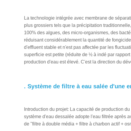
La technologie intégrée avec membrane de séparati
plus grossiers tels que la précipitation traditionnelle
100% des algues, des micro-organismes, des bactéri
réduisant considérablement la quantité de fongicides
d'effluent stable et n'est pas affectée par les fluctu
superficie est petite (réduite de ½ à indé par rapport
production d'eau est élevé. C'est la direction du d
. Système de filtre à eau salée d'une e
Introduction du projet: La capacité de production d
système d'eau dessalée adopte l'eau filtrée après a
de "filtre à double média + filtre à charbon actif + os