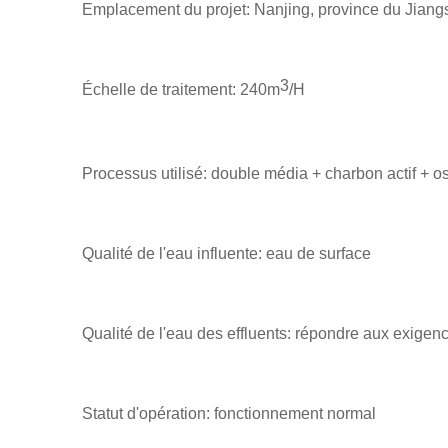
Emplacement du projet: Nanjing, province du Jiang
3
Échelle de traitement: 240m
/H
Processus utilisé: double média + charbon actif + os
Qualité de l'eau influente: eau de surface
Qualité de l'eau des effluents: répondre aux exige
Statut d'opération: fonctionnement normal