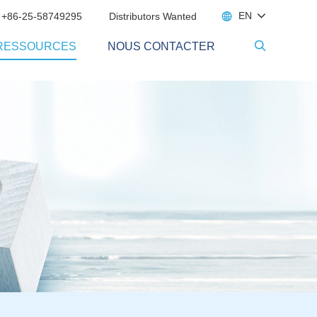

EN
 +86-25-58749295
Distributors Wanted
RESSOURCES
NOUS CONTACTER
