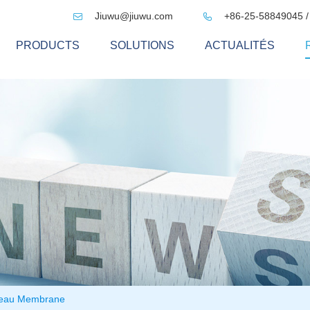
Jiuwu@jiuwu.com
+86-25-58849045 /


PRODUCTS
SOLUTIONS
ACTUALITÉS
 eau Membrane