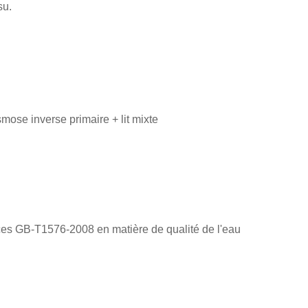
su.
mose inverse primaire + lit mixte
nces GB-T1576-2008 en matière de qualité de l'eau