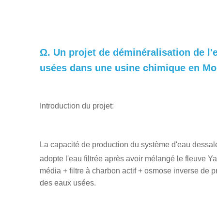
Ω. Un projet de déminéralisation de l'e
usées dans une usine chimique en Mon
Introduction du projet:
La capacité de production du système d'eau dessalé
adopte l'eau filtrée après avoir mélangé le fleuve Ya
média + filtre à charbon actif + osmose inverse de pre
des eaux usées.