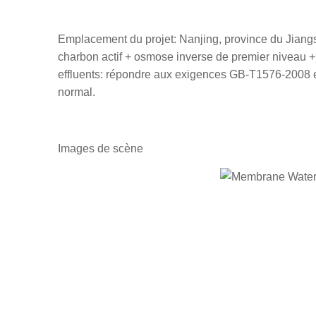
Emplacement du projet: Nanjing, province du Jiangsu
charbon actif + osmose inverse de premier niveau + li
effluents: répondre aux exigences GB-T1576-2008 en
normal.
Images de scène