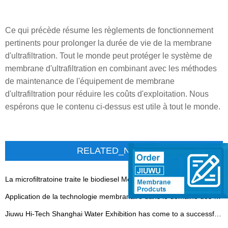
Ce qui précède résume les règlements de fonctionnement
pertinents pour prolonger la durée de vie de la membrane
d'ultrafiltration. Tout le monde peut protéger le système de
membrane d'ultrafiltration en combinant avec les méthodes
de maintenance de l'équipement de membrane
d'ultrafiltration pour réduire les coûts d'exploitation. Nous
espérons que le contenu ci-dessus est utile à tout le monde.
RELATED_NEWS
La microfiltratoine traite le biodiesel Membrane en céramique
Application de la technologie membranaire dans le domaine des antibiotiques
Jiuwu Hi-Tech Shanghai Water Exhibition has come to a successful conclusion - 翻译中...