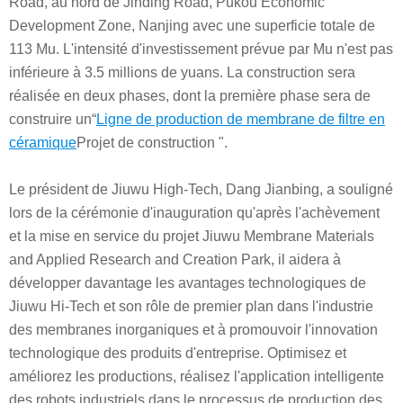
Road, au nord de Jinding Road, Pukou Economic
Development Zone, Nanjing avec une superficie totale de
113 Mu. L'intensité d'investissement prévue par Mu n'est pas
inférieure à 3.5 millions de yuans. La construction sera
réalisée en deux phases, dont la première phase sera de
construire un“
Ligne de production de membrane de filtre en
céramique
Projet de construction ".
Le président de Jiuwu High-Tech, Dang Jianbing, a souligné
lors de la cérémonie d'inauguration qu'après l'achèvement
et la mise en service du projet Jiuwu Membrane Materials
and Applied Research and Creation Park, il aidera à
développer davantage les avantages technologiques de
Jiuwu Hi-Tech et son rôle de premier plan dans l'industrie
des membranes inorganiques et à promouvoir l'innovation
technologique des produits d'entreprise. Optimisez et
améliorez les productions, réalisez l'application intelligente
des robots industriels dans le processus de production des